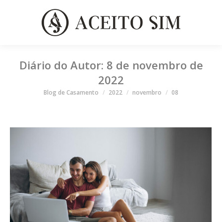
Diário do Autor:
8 de novembro de
2022
Você está aqui
Blog de Casamento
2022
novembro
08