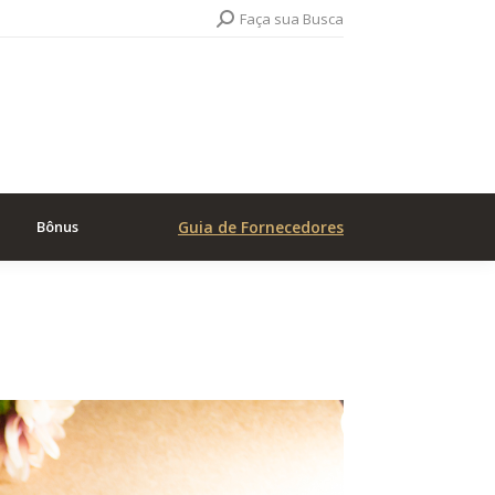
Search:
Faça sua Busca
Bônus
Guia de Fornecedores