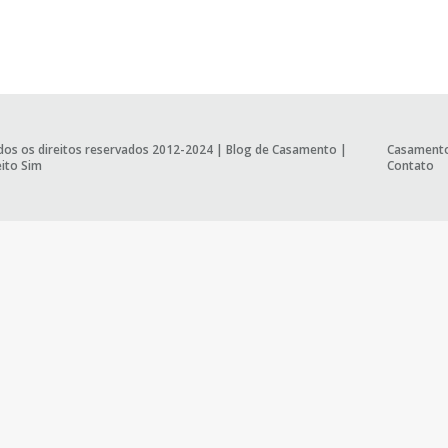
os os direitos reservados 2012-2024 |
Blog de Casamento
|
Casament
ito Sim
Contato