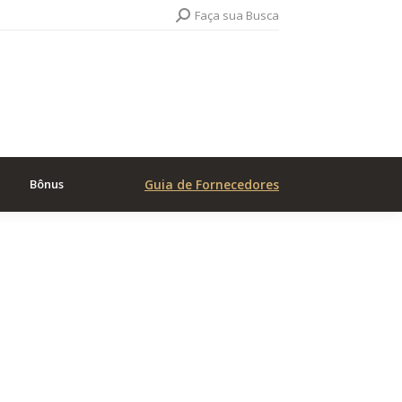
Search:
Faça sua Busca
Bônus
Guia de Fornecedores