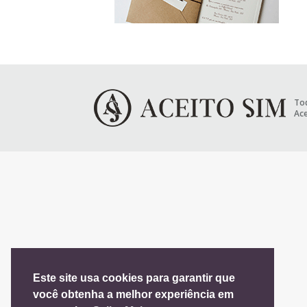
Tod
Ace
Este site usa cookies para garantir que
você obtenha a melhor experiência em