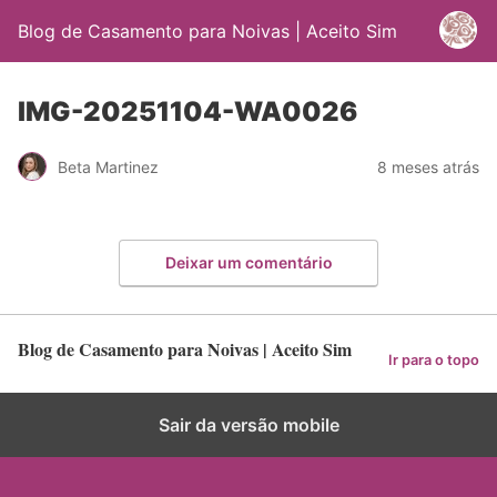
Blog de Casamento para Noivas | Aceito Sim
IMG-20251104-WA0026
Beta Martinez
8 meses atrás
Deixar um comentário
Blog de Casamento para Noivas | Aceito Sim
Ir para o topo
Sair da versão mobile