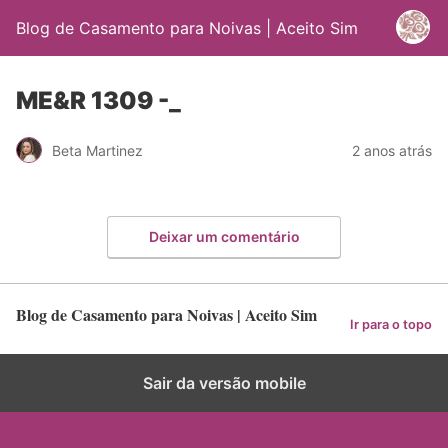
Blog de Casamento para Noivas | Aceito Sim
ME&R 1309 -_
Beta Martinez
2 anos atrás
Deixar um comentário
Blog de Casamento para Noivas | Aceito Sim
Ir para o topo
Sair da versão mobile