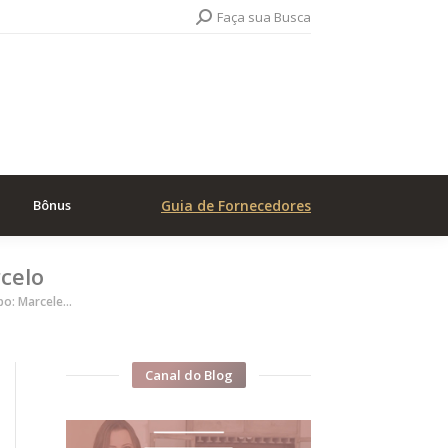
Search:
Faça sua Busca
Bônus
Guia de Fornecedores
celo
po: Marcele…
Canal do Blog