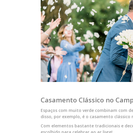
Casamento Clássico no Camp
Espaços com muito verde combinam com deco
disso, por exemplo, é o casamento clássico
Com elementos bastante tradicionais e dec
escolhido para celebrar ao ar livre!