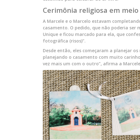
Cerimônia religiosa em meio
A Marcele e o Marcelo estavam completando
casamento. O pedido, que não poderia ser m
Unique e ficou marcado para ela, que con
fotográfica (risos)”.
Desde então, eles começaram a planejar os 
planejando o casamento com muito carinho.
vez mais um com o outro”, afirma a Marcele