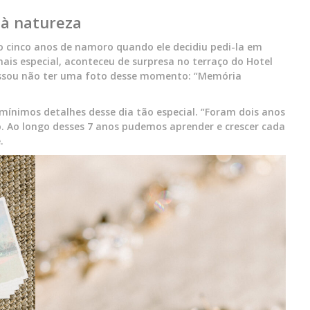
 à natureza
 cinco anos de namoro quando ele decidiu pedi-la em
ais especial, aconteceu de surpresa no terraço do Hotel
fessou não ter uma foto desse momento: “Memória
mínimos detalhes desse dia tão especial. “Foram dois anos
 Ao longo desses 7 anos pudemos aprender e crescer cada
.