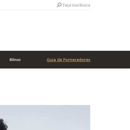
Search:
Faça sua Busca
Bônus
Guia de Fornecedores