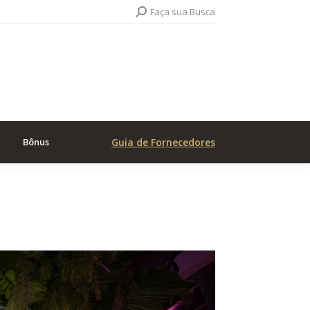
Search:
Faça sua Busca
Bônus
Guia de Fornecedores