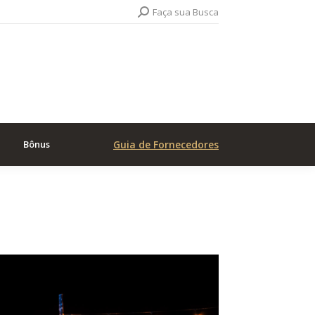
Search:
Faça sua Busca
Bônus
Guia de Fornecedores