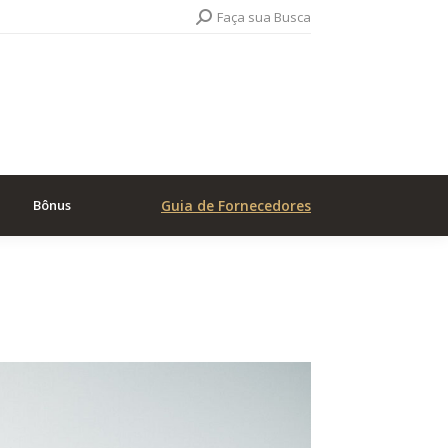
Search:
Faça sua Busca
Bônus
Guia de Fornecedores