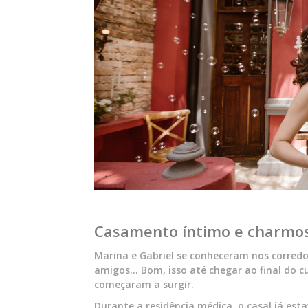
Casamento íntimo e charmos
Marina e Gabriel se conheceram nos corred
amigos… Bom, isso até chegar ao final do c
começaram a surgir.
Durante a residência médica, o casal já est