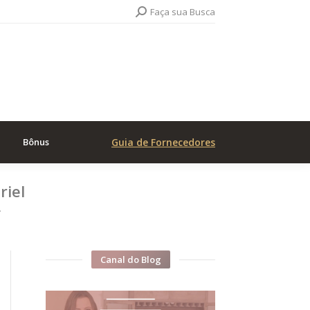
Search:
Faça sua Busca
Bônus
Guia de Fornecedores
riel
…
Canal do Blog