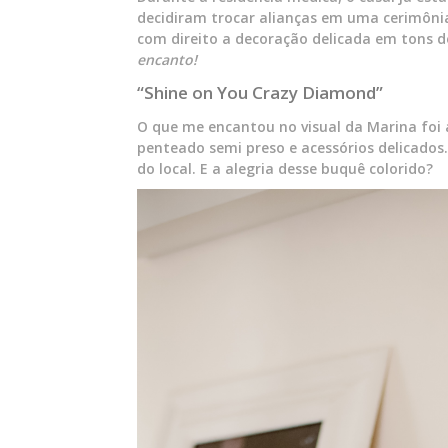
decidiram trocar alianças em uma cerimôni
com direito a decoração delicada em tons de
encanto!
“Shine on You Crazy Diamond”
O que me encantou no visual da Marina foi 
penteado semi preso e acessórios delicados
do local. E a alegria desse buquê colorido?