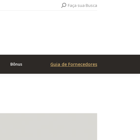
Search:
Faça sua Busca
Bônus
Guia de Fornecedores