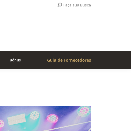
Search:
Faça sua Busca
Bônus
Guia de Fornecedores