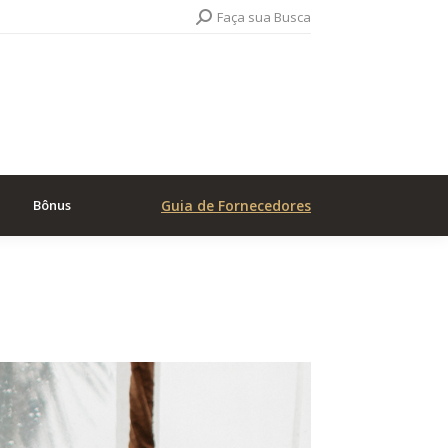
Search:
Faça sua Busca
Bônus
Guia de Fornecedores