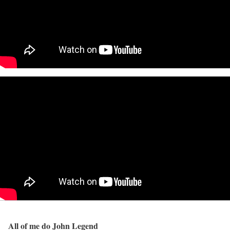
All of me do John Legend