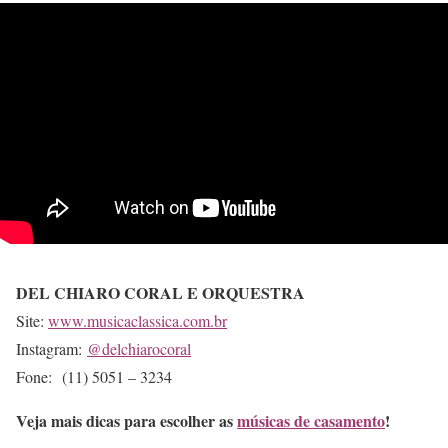
DEL CHIARO CORAL E ORQUESTRA
Site:
www.musicaclassica.com.br
Instagram:
@delchiarocoral
Fone: (11) 5051 – 3234
Veja mais dicas para escolher as
músicas de casamento
!