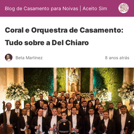
Blog de Casamento para Noivas | Aceito Sim
Coral e Orquestra de Casamento:
Tudo sobre a Del Chiaro
Beta Martinez
8 anos atrás