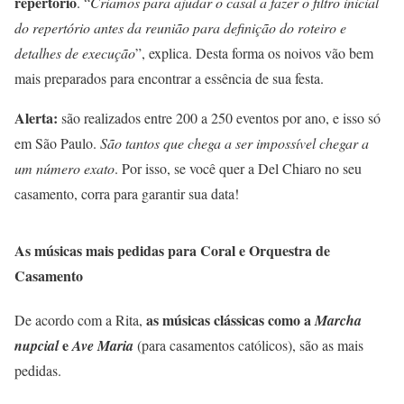
repertório
. “
Criamos para ajudar o casal a fazer o filtro inicial
do repertório antes da reunião para definição do roteiro e
detalhes de execução
”, explica. Desta forma os noivos vão bem
mais preparados para encontrar a essência de sua festa.
Alerta:
são realizados entre 200 a 250 eventos por ano, e isso só
em São Paulo.
São tantos que chega a ser impossível chegar a
um número exato
. Por isso, se você quer a Del Chiaro no seu
casamento, corra para garantir sua data!
As músicas mais pedidas para Coral e Orquestra de
Casamento
as músicas clássicas como a
De acordo com a Rita,
Marcha
e
nupcial
Ave Maria
(para casamentos católicos), são as mais
pedidas.