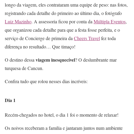
longo da viagem, eles contrataram uma equipe de peso: nas fotos,
registrando cada detalhe do primeiro ao último dia, o fotógrafo
Luiz Mazinho
. A assessoria ficou por conta da
Múltipla Eventos
,
que organizou cada detalhe para que a festa fosse perfeita, e o
serviço de Concierge de primeira da
Cheers Travel
fez toda
diferença no resultado… Que timaço!
viagem inesquecível
O destino dessa
? O deslumbrante mar
turquesa de Cancun.
Confira tudo que rolou nesses dias incríveis:
Dia 1
Recém-chegados no hotel, o dia 1 foi o momento de relaxar!
Os noivos receberam a família e jantaram juntos num ambiente