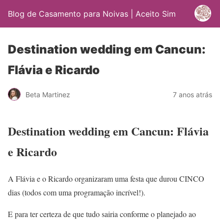
Blog de Casamento para Noivas | Aceito Sim
Destination wedding em Cancun:
Flávia e Ricardo
Beta Martinez
7 anos atrás
Destination wedding em Cancun: Flávia
e Ricardo
A Flávia e o Ricardo organizaram uma festa que durou CINCO
dias (todos com uma programação incrível!).
E para ter certeza de que tudo sairia conforme o planejado ao