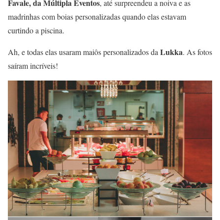
Favale, da Múltipla Eventos
, até surpreendeu a noiva e as
madrinhas com boias personalizadas quando elas estavam
curtindo a piscina.
Lukka
Ah, e todas elas usaram maiôs personalizados da
. As fotos
saíram incríveis!