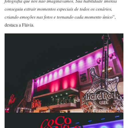
fotografia que nós não imaginávamos. Sua habilidade
imensa
conseguiu extrair momentos especiais de todos os cenários,
criando emoções nas fotos e tornando cada momento único
”,
destaca a Flávia.