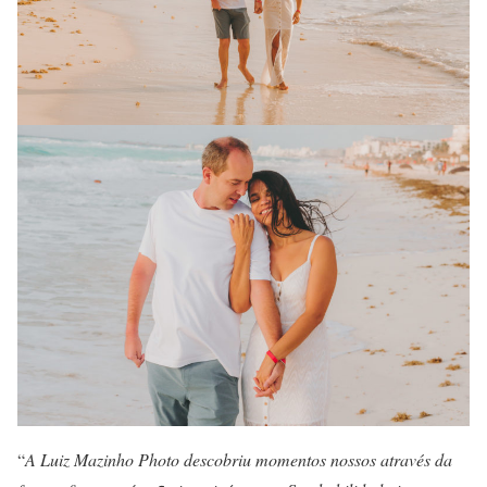
“
A Luiz Mazinho Photo
descobriu momentos nossos através da