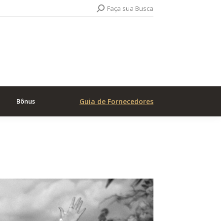
Search:
Faça sua Busca
Bônus
Guia de Fornecedores