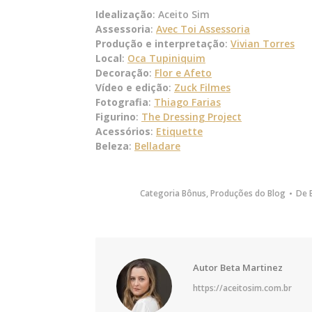
Idealização
: Aceito Sim
Assessoria
:
Avec Toi Assessoria
Produção e interpretação
:
Vivian Torres
Local
:
Oca Tupiniquim
Decoração
:
Flor e Afeto
Vídeo e edição
:
Zuck Filmes
Fotografia
:
Thiago Farias
Figurino
:
The Dressing Project
Acessórios
:
Etiquette
Beleza
:
Belladare
Categoria
Bônus
,
Produções do Blog
De
Autor
Beta Martinez
https://aceitosim.com.br