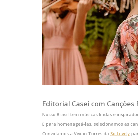
Editorial Casei com Canções B
Nosso Brasil tem músicas lindas e inspirado
E para homenageá-las, selecionamos as can
Convidamos a Vivian Torres da
So Lovely
par