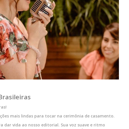
rasileiras
ras!
ções mais lindas para tocar na cerimônia de casamento.
a dar vida ao nosso editorial. Sua voz suave e ritmo