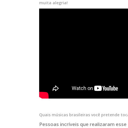
muita alegria!
Quais músicas brasileiras você pretende to
Pessoas incríveis que realizaram esse e