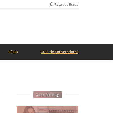
Search:
Faça sua Busca
Bônus
Guia de Fornecedores
Canal do Blog