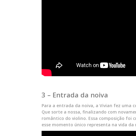
3 – Entrada da noiva
Para a entrada da noiva, a Vivian fez uma 
Que sorte a nossa, finalizando com novam
romântico do violino. Essa composição foi 
esse momento único representa na vida da 