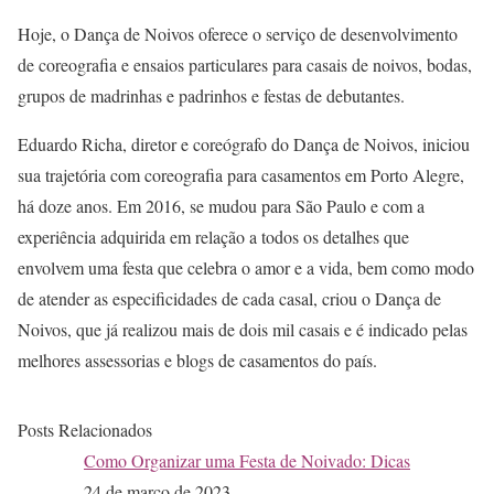
Hoje, o Dança de Noivos oferece o serviço de desenvolvimento
de coreografia e ensaios particulares para casais de noivos, bodas,
grupos de madrinhas e padrinhos e festas de debutantes.
Eduardo Richa, diretor e coreógrafo do Dança de Noivos, iniciou
sua trajetória com coreografia para casamentos em Porto Alegre,
há doze anos. Em 2016, se mudou para São Paulo e com a
experiência adquirida em relação a todos os detalhes que
envolvem uma festa que celebra o amor e a vida, bem como modo
de atender as especificidades de cada casal, criou o Dança de
Noivos, que já realizou mais de dois mil casais e é indicado pelas
melhores assessorias e blogs de casamentos do país.
Posts Relacionados
Como Organizar uma Festa de Noivado: Dicas
24 de março de 2023