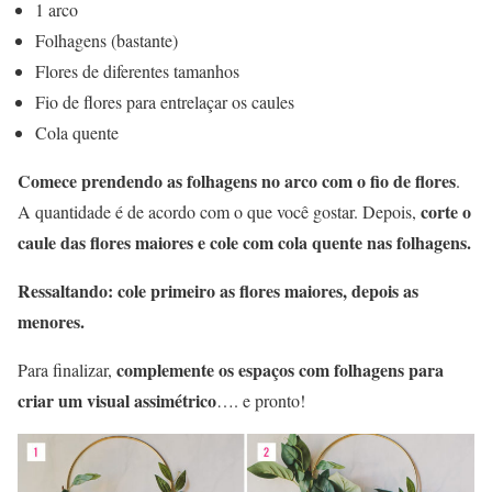
1 arco
Folhagens (bastante)
Flores de diferentes tamanhos
Fio de flores para entrelaçar os caules
Cola quente
Comece prendendo as folhagens no arco com o fio de flores
.
corte o
A quantidade é de acordo com o que você gostar. Depois,
caule das flores maiores
e cole com cola quente nas folhagens.
Ressaltando: cole primeiro as flores maiores, depois as
menores.
complemente os espaços com folhagens para
Para finalizar,
criar um visual assimétrico
…. e pronto!