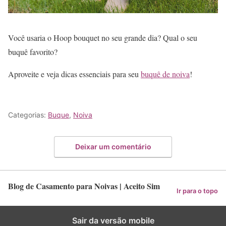
Você usaria o Hoop bouquet no seu grande dia? Qual o seu
buquê favorito?
Aproveite e veja dicas essenciais para seu
buquê de noiva
!
Categorias:
Buque
,
Noiva
Deixar um comentário
Blog de Casamento para Noivas | Aceito Sim
Ir para o topo
Sair da versão mobile