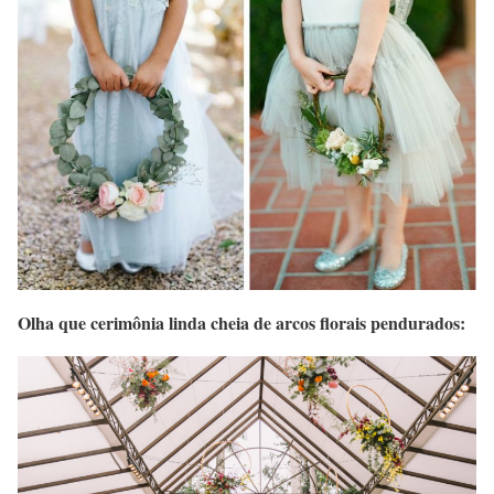
Olha que cerimônia linda cheia de arcos florais pendurados: