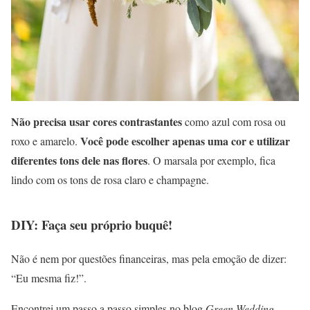
Não precisa usar cores contrastantes
como azul com rosa ou
Você pode escolher apenas uma cor e utilizar
roxo e amarelo.
diferentes tons dele nas flores
. O marsala por exemplo, fica
lindo com os tons de rosa claro e champagne.
DIY: Faça seu próprio buquê!
Não é nem por questões financeiras, mas pela emoção de dizer:
“Eu mesma fiz!”.
Encontrei um passo a passo simples no blog
Green Wedding