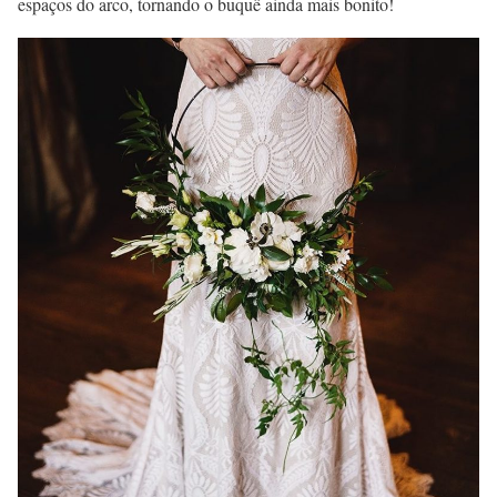
espaços do arco, tornando o buquê ainda mais bonito!