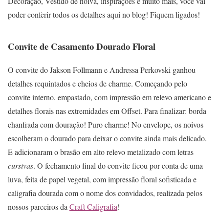
Decoração, Vestido de noiva, inspirações e muito mais, você vai
poder conferir todos os detalhes aqui no blog! Fiquem ligados!
Convite de Casamento Dourado Floral
O convite do Jakson Follmann e Andressa Perkovski ganhou
detalhes requintados e cheios de charme. Começando pelo
convite interno, empastado, com impressão em relevo americano e
detalhes florais nas extremidades em Offset. Para finalizar: borda
chanfrada com douração! Puro charme! No envelope, os noivos
escolheram o dourado para deixar o convite ainda mais delicado.
E adicionaram o brasão em alto relevo metalizado com letras
cursivas
. O fechamento final do convite ficou por conta de uma
luva, feita de papel vegetal, com impressão floral sofisticada e
caligrafia dourada com o nome dos convidados, realizada pelos
nossos parceiros da
Craft Caligrafia
!