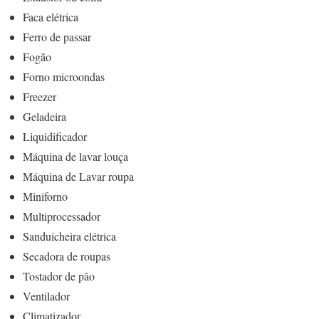
Faca elétrica
Ferro de passar
Fogão
Forno microondas
Freezer
Geladeira
Liquidificador
Máquina de lavar louça
Máquina de Lavar roupa
Miniforno
Multiprocessador
Sanduicheira elétrica
Secadora de roupas
Tostador de pão
Ventilador
Climatizador