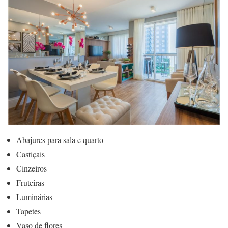
Abajures para sala e quarto
Castiçais
Cinzeiros
Fruteiras
Luminárias
Tapetes
Vaso de flores