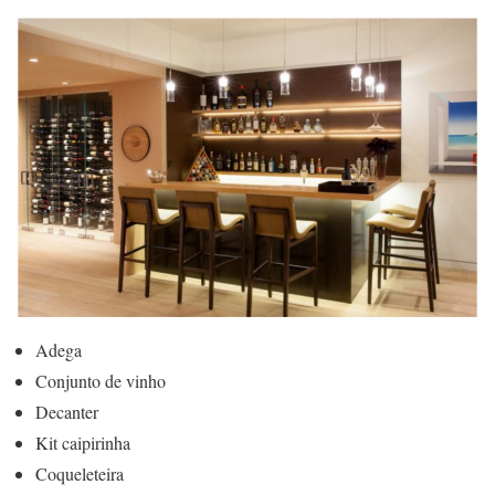
Adega
Conjunto de vinho
Decanter
Kit caipirinha
Coqueleteira