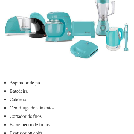
Aspirador de pó
Batedeira
Cafeteira
Centrífuga de alimentos
Cortador de frios
Espremedor de frutas
Exaustor ou coifa