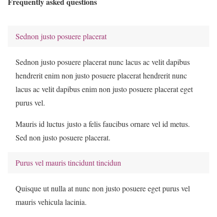
Frequently asked questions
Sednon justo posuere placerat
Sednon justo posuere placerat nunc lacus ac velit dapibus
hendrerit enim non justo posuere placerat hendrerit nunc
lacus ac velit dapibus enim non justo posuere placerat eget
purus vel.
Mauris id luctus justo a felis faucibus ornare vel id metus.
Sed non justo posuere placerat.
Purus vel mauris tincidunt tincidun
Quisque ut nulla at nunc non justo posuere eget purus vel
mauris vehicula lacinia.