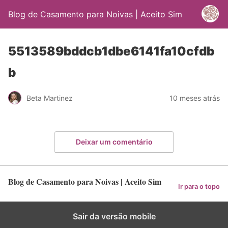
Blog de Casamento para Noivas | Aceito Sim
5513589bddcb1dbe6141fa10cfdb
b
Beta Martinez
10 meses atrás
Deixar um comentário
Blog de Casamento para Noivas | Aceito Sim
Ir para o topo
Sair da versão mobile