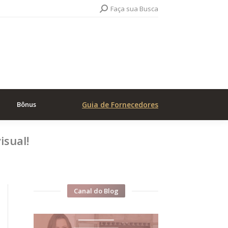
Search:
Faça sua Busca
Bônus
Guia de Fornecedores
isual!
Canal do Blog