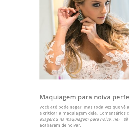
Maquiagem para noiva perfeit
Você até pode negar, mas toda vez que vê a
e criticar a maquiagem dela. Comentários 
exagerou na maquiagem para noiva, né?
”, s
acabaram de noivar.