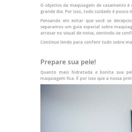
O objetivo da maquiagem de casamento é de
grande dia. Por isso, todo cuidado é pouco
Pensando em evitar que você se decepci
separamos um guia especial sobre maquiage
arrasar no visual de noiva, sentindo-se conf
Continue lendo para conferir tudo sobre m
Prepare sua pele!
Quanto mais hidratada e bonita sua pe
maquiagem fica. É por isso que a nossa prim