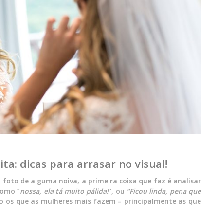
a: dicas para arrasar no visual!
 foto de alguma noiva, a primeira coisa que faz é analisar
como “
nossa, ela tá muito pálida!
”, ou
“Ficou linda, pena que
ão os que as mulheres mais fazem – principalmente as que