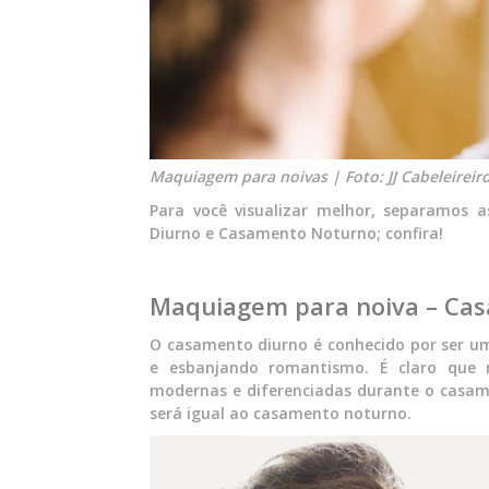
Maquiagem para noivas | Foto: JJ Cabeleireir
Para você visualizar melhor, separamos
Diurno e Casamento Noturno; confira!
Maquiagem para noiva – Ca
O casamento diurno é conhecido por ser um
e esbanjando romantismo. É claro que 
modernas e diferenciadas durante o casa
será igual ao casamento noturno.