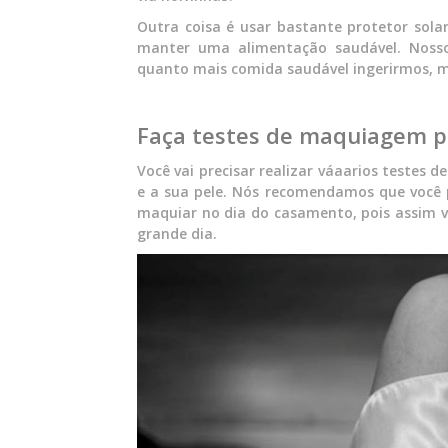
Outra coisa é usar bastante protetor sola
manter uma alimentação saudável. Noss
quanto mais comida saudável ingerirmos, ma
Faça testes de maquiagem p
Você vai precisar realizar váaarios testes
e a sua pele. Nós recomendamos que você pe
maquiar no dia do casamento, pois assim 
grande dia.