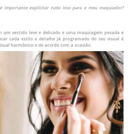
é importante explicitar tudo isso para o meu maquiador?
 um vestido leve e delicado e uma maquiagem pesada e
car cada estilo e detalhe já programado do seu visual é
isual harmônico e de acordo com a ocasião.