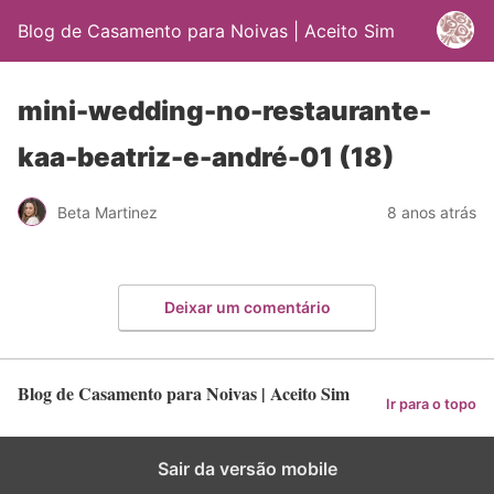
Blog de Casamento para Noivas | Aceito Sim
mini-wedding-no-restaurante-
kaa-beatriz-e-andré-01 (18)
Beta Martinez
8 anos atrás
Deixar um comentário
Blog de Casamento para Noivas | Aceito Sim
Ir para o topo
Sair da versão mobile