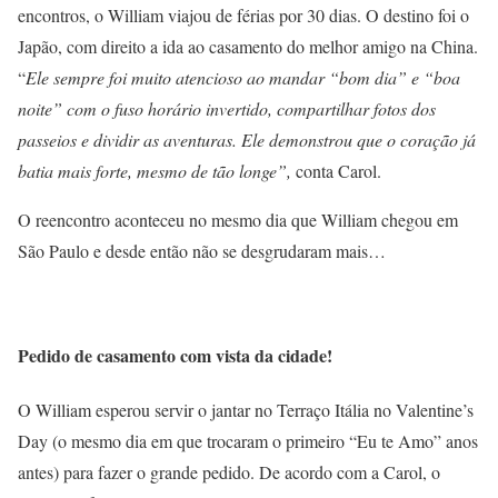
encontros, o William viajou de férias por 30 dias. O destino foi o
Japão, com direito a ida ao casamento do melhor amigo na China.
“
Ele sempre foi muito atencioso ao mandar “bom dia” e “boa
noite” com o fuso horário invertido, compartilhar fotos dos
passeios e dividir as aventuras. Ele demonstrou que o coração já
batia mais forte, mesmo de tão longe”,
conta Carol.
O reencontro aconteceu no mesmo dia que William chegou em
São Paulo e desde então não se desgrudaram mais…
Pedido de casamento com vista da cidade!
O William esperou servir o jantar no Terraço Itália no Valentine’s
Day (o mesmo dia em que trocaram o primeiro “Eu te Amo” anos
antes) para fazer o grande pedido. De acordo com a Carol, o