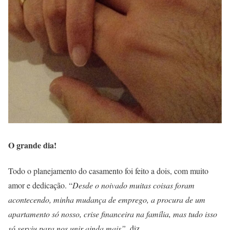
O grande dia!
Todo o planejamento do casamento foi feito a dois, com muito
amor e dedicação. “
Desde o noivado muitas coisas foram
acontecendo, minha mudança de emprego, a procura de um
apartamento só nosso, crise financeira na família, mas tudo isso
só serviu para nos unir ainda mais”,
diz.