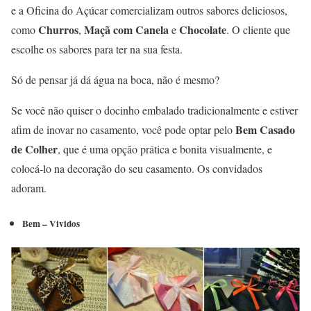
e a Oficina do Açúcar comercializam outros sabores deliciosos,
Churros
Maçã com Canela
Chocolate
como
,
e
. O cliente que
escolhe os sabores para ter na sua festa.
Só de pensar já dá água na boca, não é mesmo?
Se você não quiser o docinho embalado tradicionalmente e estiver
Bem Casado
afim de inovar no casamento, você pode optar pelo
de Colher
, que é uma opção prática e bonita visualmente, e
colocá-lo na decoração do seu casamento. Os convidados
adoram.
Bem – Vividos