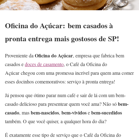
Oficina do Açúcar: bem casados à
pronta entrega mais gostosos de SP!
Oficina do Açúcar
Proveniente da
, empresa que fabrica bem
casados e
doces de casamento
, o Café da Oficina do
Açúcar chegou com uma promessa incrível para quem ama comer
esses docinhos comemorativos: serviço à pronta entrega!
Já pensou que ótimo parar num café e sair de lá com um bem-
bem-
casado delicioso para presentear quem você ama? Não só
casado
bem-nascidos
bem-vividos
bem-sucedidos
, mas
,
e
também. O que você quiser, a qualquer hora do dia?
É exatamente esse tipo de serviço que o Café da Oficina do