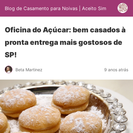
Blog de Casamento para Noivas | Aceito Sim
Oficina do Açúcar: bem casados à
pronta entrega mais gostosos de
SP!
Beta Martinez
9 anos atrás