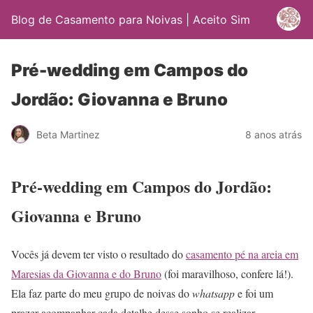
Blog de Casamento para Noivas | Aceito Sim
Pré-wedding em Campos do
Jordão: Giovanna e Bruno
Beta Martinez
8 anos atrás
Pré-wedding em Campos do Jordão:
Giovanna e Bruno
Vocês já devem ter visto o resultado do
casamento pé na areia em
Maresias da Giovanna e do Bruno
(foi maravilhoso, confere lá!).
Ela faz parte do meu grupo de noivas do
whatsapp
e foi um
prazer acompanhar cada detalhe desse sonho se realizar.