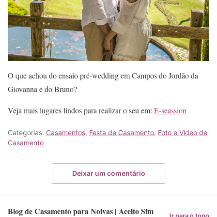
O que achou do ensaio pré-wedding em Campos do Jordão da
Giovanna e do Bruno?
Veja mais lugares lindos para realizar o seu em:
E-seassion
Categorias:
Casamentos
,
Festa de Casamento
,
Foto e Vídeo de
Casamento
Deixar um comentário
Blog de Casamento para Noivas | Aceito Sim
Ir para o topo