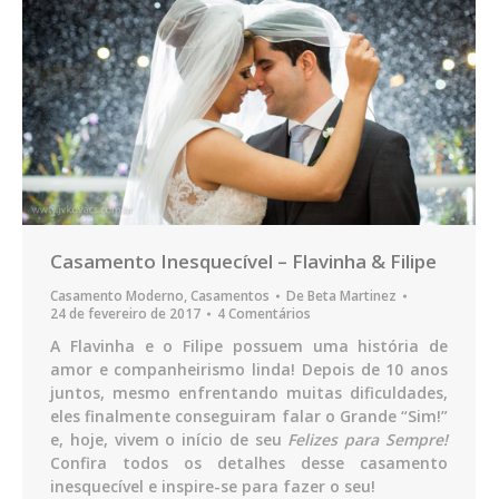
Casamento Inesquecível – Flavinha & Filipe
Casamento Moderno
,
Casamentos
De
Beta Martinez
24 de fevereiro de 2017
4 Comentários
A Flavinha e o Filipe possuem uma história de
amor e companheirismo linda! Depois de 10 anos
juntos, mesmo enfrentando muitas dificuldades,
eles finalmente conseguiram falar o Grande “Sim!”
e, hoje, vivem o início de seu
Felizes para Sempre!
Confira todos os detalhes desse casamento
inesquecível e inspire-se para fazer o seu!