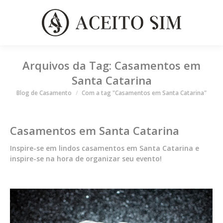
Arquivos da Tag:
Casamentos em
Santa Catarina
Você está aqui
Blog de Casamento
Com a tag "Casamentos em Santa Catarina"
Casamentos em Santa Catarina
Inspire-se em lindos casamentos em Santa Catarina e
inspire-se na hora de organizar seu evento!