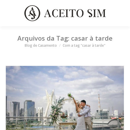
Arquivos da Tag:
casar à tarde
Você está aqui
Blog de Casamento
Com a tag "casar à tarde"