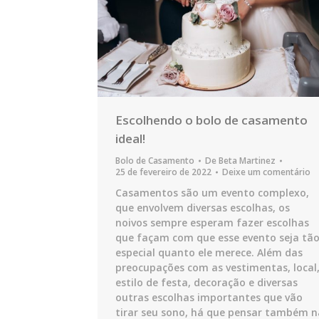
Escolhendo o bolo de casamento
ideal!
Bolo de Casamento
De
Beta Martinez
25 de fevereiro de 2022
Deixe um comentário
Casamentos são um evento complexo,
que envolvem diversas escolhas, os
noivos sempre esperam fazer escolhas
que façam com que esse evento seja tã
especial quanto ele merece. Além das
preocupações com as vestimentas, local
estilo de festa, decoração e diversas
outras escolhas importantes que vão
tirar seu sono, há que pensar também n