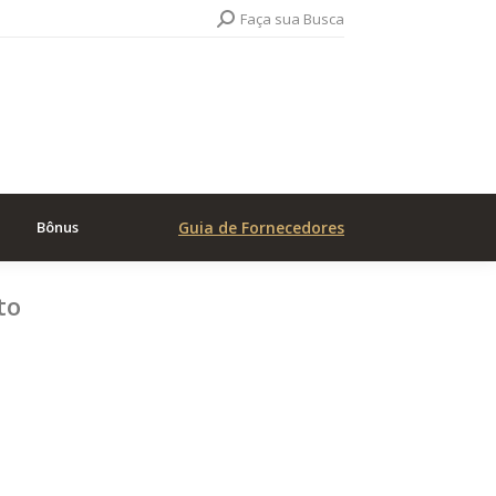
Search:
Faça sua Busca
Bônus
Guia de Fornecedores
to