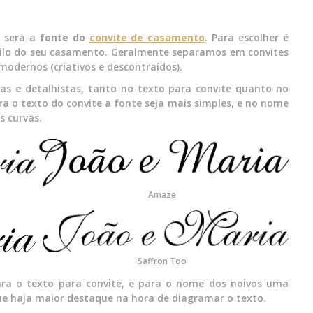
l será a
fonte do
convite de casamento
. Para escolher é
stilo do seu casamento. Geralmente separamos em convites
 modernos (criativos e descontraídos).
as e detalhistas, tanto no texto para convite quanto no
 o texto do convite a fonte seja mais simples, e no nome
s curvas.
Amaze
Saffron Too
ra o texto para convite, e para o nome dos noivos uma
 que haja maior destaque na hora de diagramar o texto.