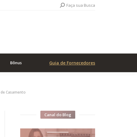
Search:
Faça sua Busca
Bônus
Guia de Fornecedores
e de Casamento
Canal do Blog