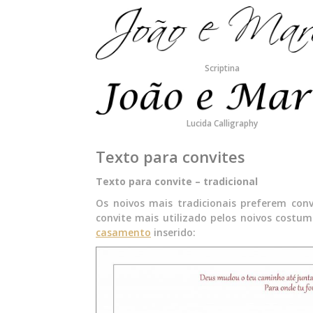
Scriptina
Lucida Calligraphy
Texto para convites
Texto para convite – tradicional
Os noivos mais tradicionais preferem co
convite mais utilizado pelos noivos costum
casamento
inserido: