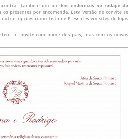
 encontrar também um ou dois
endereços no rodapé do
m os presentes por encomenda. Esta versão de convite se
outras opções como Lista de Presentes em sites de lojas
nferir o convite com nome dos pais, mas com os noivos