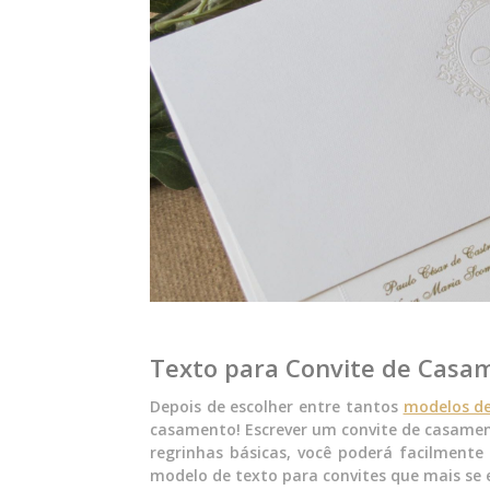
Texto para Convite de Casa
Depois de escolher entre tantos
modelos de
casamento! Escrever um convite de casamen
regrinhas básicas, você poderá facilment
modelo de texto para convites que mais se e