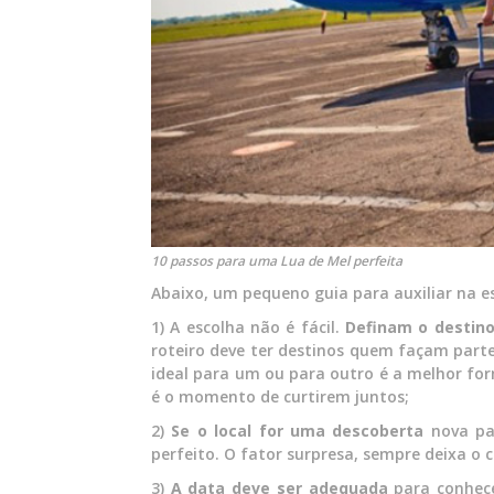
10 passos para uma Lua de Mel perfeita
Abaixo, um pequeno guia para auxiliar na e
1) A escolha não é fácil.
Definam o destino
roteiro deve ter destinos quem façam parte
ideal para um ou para outro é a melhor for
é o momento de curtirem juntos;
2)
Se o local for uma descoberta
nova pa
perfeito. O fator surpresa, sempre deixa o c
3)
A data deve ser adequada
para conhece