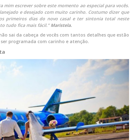
ra mim escrever sobre este momento ao especial para vocês.
 planejado e desejado com muito carinho. Costumo dizer que
 primeiros dias do novo casal e ter sintonia total neste
 tudo fica mais fácil.”
Maristela.
não sai da cabeça de vocês com tantos detalhes que estão
ve ser programada com carinho e atenção.
ta