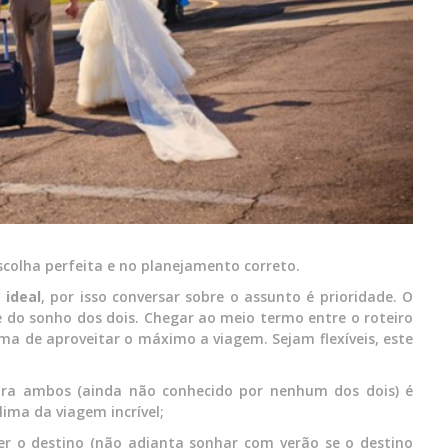
scolha perfeita e no planejamento correto.
 ideal
, por isso conversar sobre o assunto é prioridade. O
 do sonho dos dois. Chegar ao meio termo entre o roteiro
ma de aproveitar o máximo a viagem. Sejam flexíveis, este
ra ambos (ainda não conhecido por nenhum dos dois) é
lima da viagem incrível;
r o destino (não adianta sonhar com verão se o destino