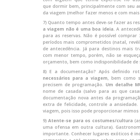
que dormir bem, principalmente com seu a
da viagem (melhor fazer menos e com mais 
7) Quanto tempo antes deve-se fazer as res
a viagem não é uma boa ideia
. A anteced
para as reservas. Não é possível comprar 
períodos mais comprometidos (natal, revéill
de antecedência. Já para destinos mais tra
com menor tempo, porém, não se esqueça
orçamento, bem como indisponibilidade de s
8) E a documentação? Após definido rot
necessários para a viagem
, bem como se
precisem de programação.
Um detalhe M
nome de casada (salvo para as que casa
documentação nova antes da programaçã
extra de felicidade, controle a ansiedade
viagem, pois isso pode proporcionar mimos 
9)
Atente-se para os costumes/cultura
(as
uma ofensa em outra cultura). Gastronom
importante. Conhecer lugares exóticos é inc