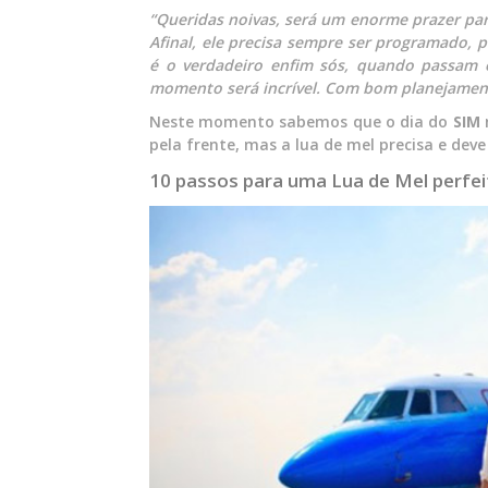
“Queridas noivas, será um enorme prazer pa
Afinal, ele precisa sempre ser programado,
é o verdadeiro enfim sós, quando passam os
momento será incrível. Com bom planejamento
Neste momento sabemos que o dia do
SIM
pela frente, mas a lua de mel precisa e de
10 passos para uma Lua de Mel perfei