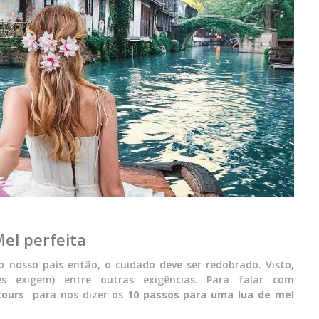
el perfeita
 nosso país então, o cuidado deve ser redobrado. Visto,
es exigem) entre outras exigências. Para falar com
qtours
para nos dizer os
10 passos para uma lua de mel