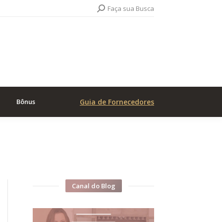
Search:
Faça sua Busca
Bônus
Guia de Fornecedores
Canal do Blog