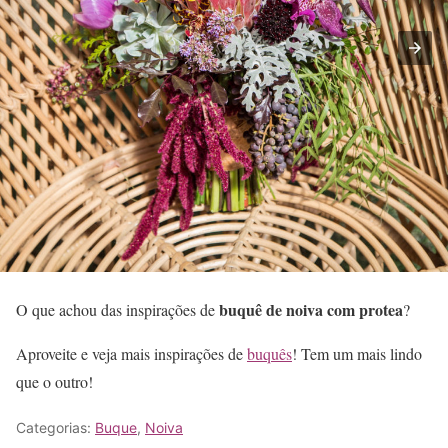
buquê de noiva com protea
O que achou das inspirações de
?
Aproveite e veja mais inspirações de
buquês
! Tem um mais lindo
que o outro!
Categorias:
Buque
,
Noiva