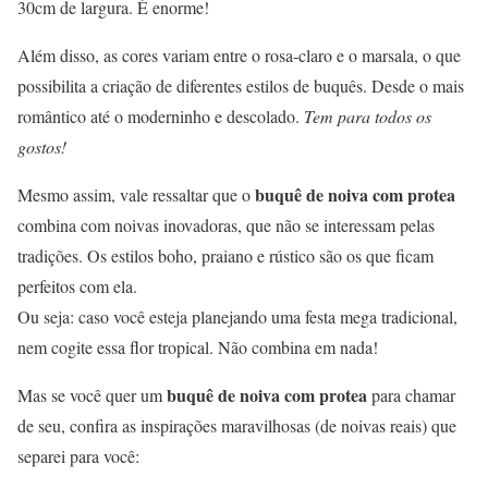
30cm de largura. É enorme!
Além disso, as cores variam entre o rosa-claro e o marsala, o que
possibilita a criação de diferentes estilos de buquês. Desde o mais
romântico até o moderninho e descolado.
Tem para todos os
gostos!
buquê de noiva com protea
Mesmo assim, vale ressaltar que o
combina com noivas inovadoras, que não se interessam pelas
tradições. Os estilos boho, praiano e rústico são os que ficam
perfeitos com ela.
Ou seja: caso você esteja planejando uma festa mega tradicional,
nem cogite essa flor tropical. Não combina em nada!
buquê de noiva com protea
Mas se você quer um
para chamar
de seu, confira as inspirações maravilhosas (de noivas reais) que
separei para você: