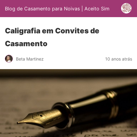
Blog de Casamento para Noivas | Aceito Sim
Caligrafia em Convites de
Casamento
Beta Martinez
10 anos atrás