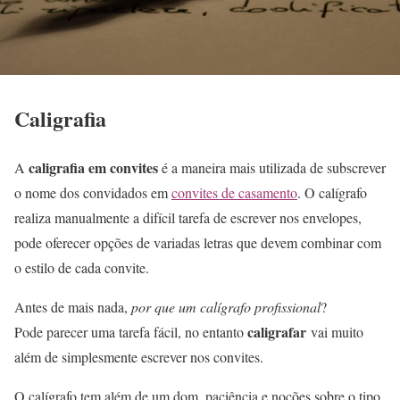
Caligrafia
caligrafia em convites
A
é a maneira mais utilizada de subscrever
o nome dos convidados em
convites de casamento
. O calígrafo
realiza manualmente a difícil tarefa de escrever nos envelopes,
pode oferecer opções de variadas letras que devem combinar com
o estilo de cada convite.
Antes de mais nada,
por que um calígrafo profissional
?
caligrafar
Pode parecer uma tarefa fácil, no entanto
vai muito
além de simplesmente escrever nos convites.
O calígrafo tem além de um dom, paciência e noções sobre o tipo