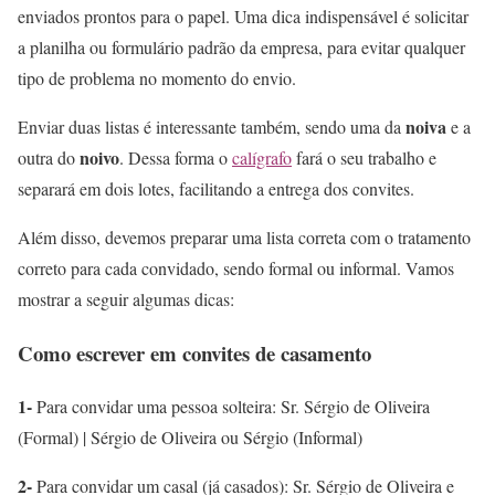
enviados prontos para o papel. Uma dica indispensável é solicitar
a planilha ou formulário padrão da empresa, para evitar qualquer
tipo de problema no momento do envio.
noiva
Enviar duas listas é interessante também, sendo uma da
e a
noivo
outra do
. Dessa forma o
calígrafo
fará o seu trabalho e
separará em dois lotes, facilitando a entrega dos convites.
Além disso, devemos preparar uma lista correta com o tratamento
correto para cada convidado, sendo formal ou informal. Vamos
mostrar a seguir algumas dicas:
Como escrever em convites de casamento
1-
Para convidar uma pessoa solteira: Sr. Sérgio de Oliveira
(Formal) | Sérgio de Oliveira ou Sérgio (Informal)
2-
Para convidar um casal (já casados): Sr. Sérgio de Oliveira e