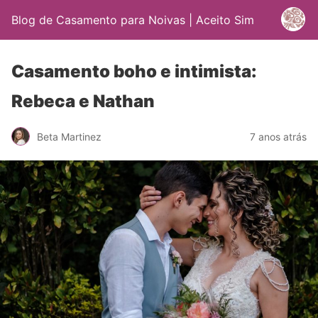
Blog de Casamento para Noivas | Aceito Sim
Casamento boho e intimista:
Rebeca e Nathan
Beta Martinez
7 anos atrás