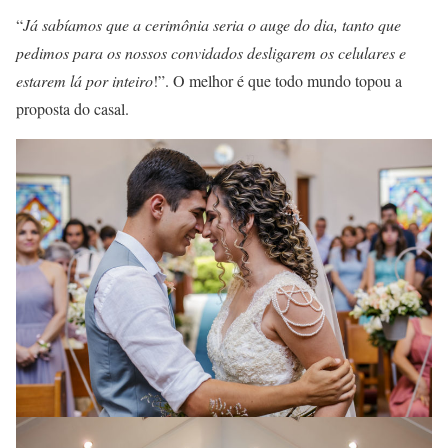
“
Já sabíamos que a cerimônia seria o auge do dia, tanto que
pedimos para os nossos convidados desligarem os celulares e
estarem lá por inteiro
!”. O melhor é que todo mundo topou a
proposta do casal.