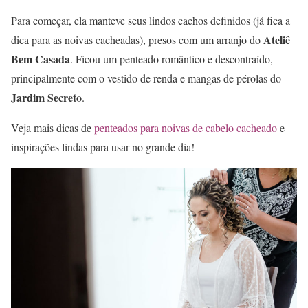
Para começar, ela manteve seus lindos cachos definidos (já fica a
Ateliê
dica para as noivas cacheadas), presos com um arranjo do
Bem Casada
. Ficou um penteado romântico e descontraído,
principalmente com o vestido de renda e mangas de pérolas do
Jardim Secreto
.
Veja mais dicas de
penteados para noivas de cabelo cacheado
e
inspirações lindas para usar no grande dia!