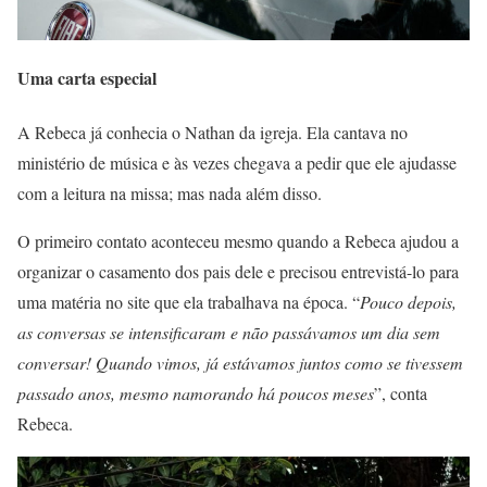
Uma carta especial
A Rebeca já conhecia o Nathan da igreja. Ela cantava no
ministério de música e às vezes chegava a pedir que ele ajudasse
com a leitura na missa; mas nada além disso.
O primeiro contato aconteceu mesmo quando a Rebeca ajudou a
organizar o casamento dos pais dele e precisou entrevistá-lo para
uma matéria no site que ela trabalhava na época. “
Pouco depois,
as conversas se intensificaram e não passávamos um dia sem
conversar! Quando vimos, já estávamos juntos como se tivessem
passado anos, mesmo namorando há poucos meses
”, conta
Rebeca.