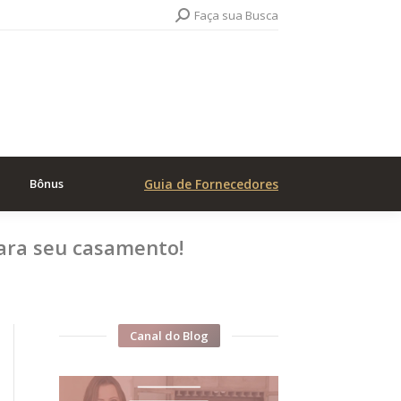
Search:
Faça sua Busca
Bônus
Guia de Fornecedores
para seu casamento!
Canal do Blog