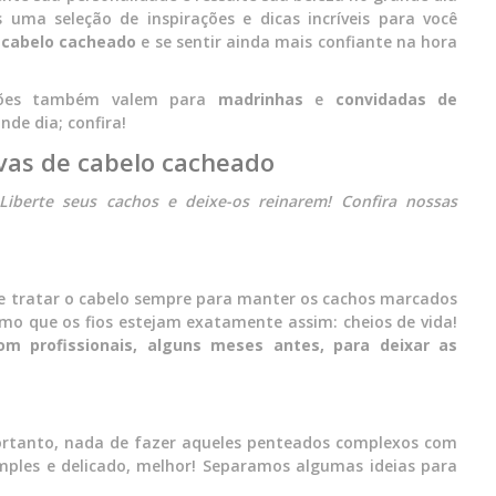
uma seleção de inspirações e dicas incríveis para você
 cabelo cacheado
e se sentir ainda mais confiante na hora
ações também valem para
madrinhas
e
convidadas
de
de dia; confira!
vas de cabelo cacheado
Liberte seus cachos e deixe-os reinarem! Confira nossas
e tratar o cabelo sempre para manter os cachos marcados
imo que os fios estejam exatamente assim: cheios de vida!
 profissionais, alguns meses antes, para deixar as
 portanto, nada de fazer aqueles penteados complexos com
ples e delicado, melhor! Separamos algumas ideias para