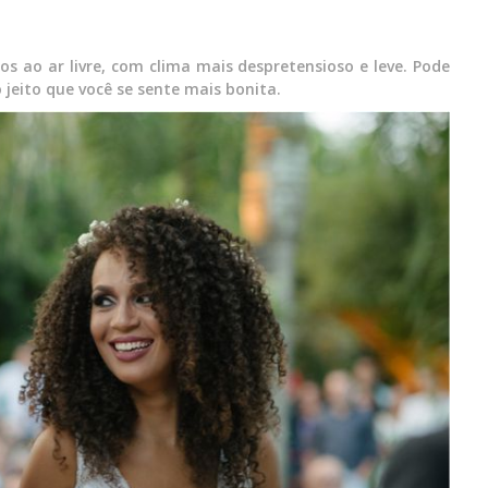
s ao ar livre, com clima mais despretensioso e leve. Pode
 jeito que você se sente mais bonita.