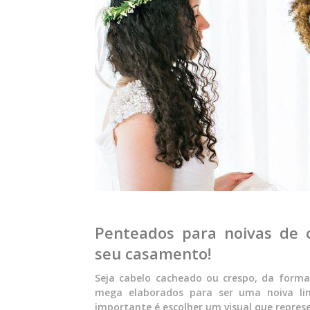
Penteados para noivas de c
seu casamento!
Seja cabelo cacheado ou crespo, da form
mega elaborados para ser uma noiva lin
importante é escolher um visual que repres