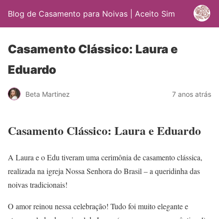
Blog de Casamento para Noivas | Aceito Sim
Casamento Clássico: Laura e
Eduardo
Beta Martinez
7 anos atrás
Casamento Clássico: Laura e Eduardo
A Laura e o Edu tiveram uma cerimônia de casamento clássica,
realizada na igreja Nossa Senhora do Brasil – a queridinha das
noivas tradicionais!
O amor reinou nessa celebração! Tudo foi muito elegante e