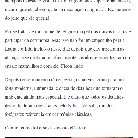
atemporal, desde o visual da Laura (com ares super românticos!),
o carro que ela chegou, até na decoração da igreja… Exatamente
do jeito que ela queria!
Por se tratar de um ambiente religioso, o pet dos noivos não pode
participar da cerimônia. Mas isso não foi um empecilho para a
Laura e o Edu incluí-lo nesse dia: depois que eles trocaram as
alianças e se declararam oficialmente casados, eles realizaram um
ensaio maravilhoso com ele. Ficou lindo!
Depois desse momento tão especial, os noivos foram para uma
festa moderna, iluminada, e cheia de detalhes que tornaram o
ambiente ainda mais especial. E é claro que todos os detalhes
desse dia foram registrados pelo
Nilson Versatti,
um dos
fotógrafos referencia em cerimônias clássicas.
Confira como foi esse casamento clássico: