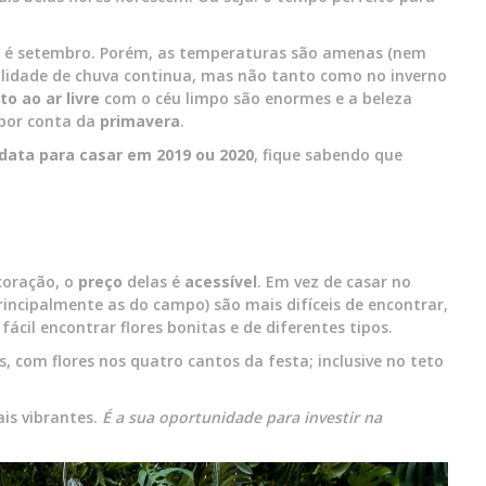
io é setembro. Porém, as temperaturas são amenas (nem
bilidade de chuva continua, mas não tanto como no inverno
o ao ar livre
com o céu limpo são enormes e a beleza
 por conta da
primavera
.
data para casar em 2019 ou 2020
, fique sabendo que
coração, o
preço
delas é
acessível
. Em vez de casar no
rincipalmente as do campo) são mais difíceis de encontrar,
ácil encontrar flores bonitas e de diferentes tipos.
, com flores nos quatro cantos da festa; inclusive no teto
is vibrantes.
É a sua oportunidade para investir na