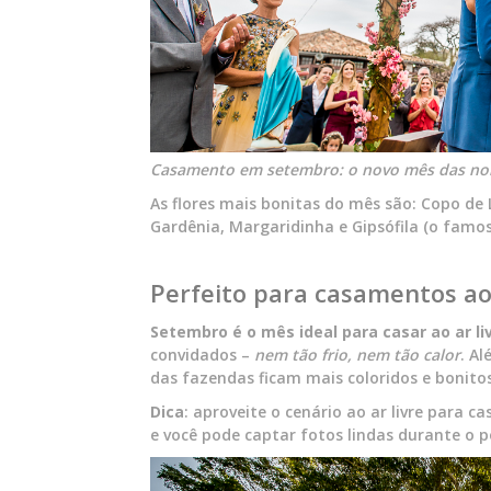
Casamento em setembro: o novo mês das noi
As flores mais bonitas do mês são: Copo de L
Gardênia, Margaridinha e Gipsófila (o famo
Perfeito para casamentos ao 
Setembro é o mês ideal para casar ao ar li
convidados –
nem tão frio, nem tão calor
. Al
das fazendas ficam mais coloridos e bonito
Dica
: aproveite o cenário ao ar livre para 
e você pode captar fotos lindas durante o p