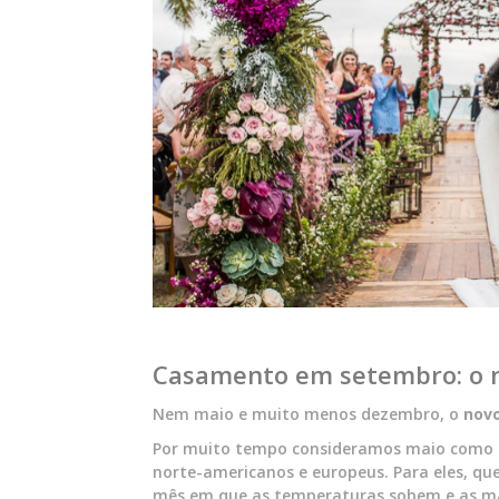
Casamento em setembro: o n
Nem maio e muito menos dezembro, o
novo
Por muito tempo consideramos maio como o 
norte-americanos e europeus. Para eles, qu
mês em que as temperaturas sobem e as mais