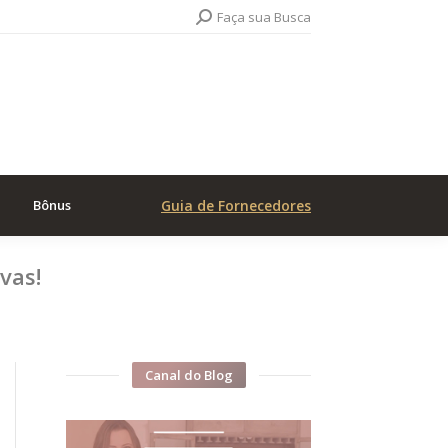
Search:
Faça sua Busca
Bônus
Guia de Fornecedores
vas!
Canal do Blog