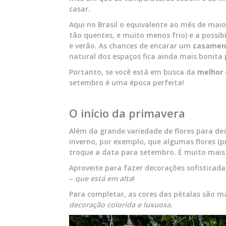
casar.
Aqui no Brasil o equivalente ao mês de ma
tão quentes, e muito menos frio) e a possi
e verão. As chances de encarar um
casament
natural dos espaços fica ainda mais bonita
Portanto, se você está em busca da
melhor 
setembro é uma época perfeita!
O início da primavera
Além da grande variedade de flores para de
inverno, por exemplo, que algumas flores (p
troque a data para setembro. É muito mais f
Aproveite para fazer decorações sofisticadas
–
que está em alta
!
Para completar, as cores das pétalas são ma
decoração colorida e luxuosa.