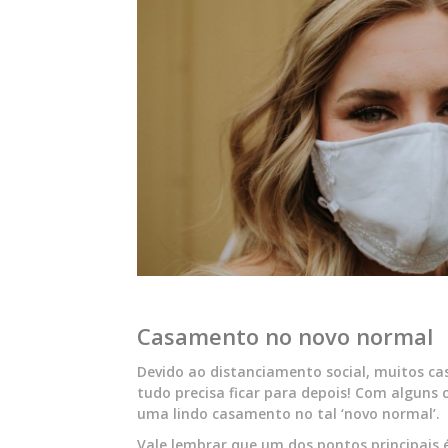
Casamento no novo normal
Devido ao distanciamento social, muitos ca
tudo precisa ficar para depois! Com alguns 
uma lindo casamento no tal ‘novo normal’.
Vale lembrar que um dos pontos principais é