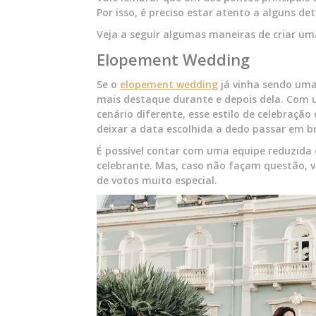
Por isso, é preciso estar atento a alguns 
Veja a seguir algumas maneiras de criar um
Elopement Wedding
Se o
elopement wedding
já vinha sendo uma
mais destaque durante e depois dela. Com
cenário diferente, esse estilo de celebraç
deixar a data escolhida a dedo passar em b
É possível contar com uma equipe reduzida 
celebrante. Mas, caso não façam questão, 
de votos muito especial.