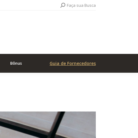
Search:
Faça sua Busca
Bônus
Guia de Fornecedores