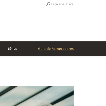
Search:
Faça sua Busca
Bônus
Guia de Fornecedores