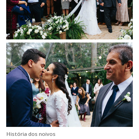
História dos noivos