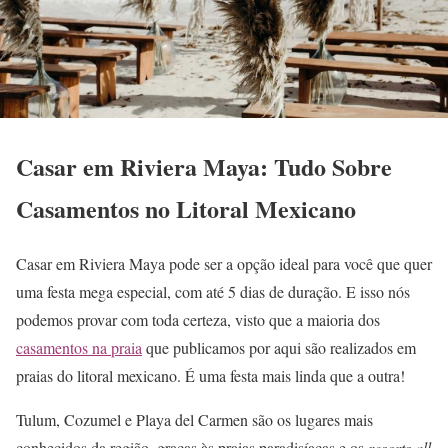
Casar em Riviera Maya: Tudo Sobre
Casamentos no Litoral Mexicano
Casar em Riviera Maya pode ser a opção ideal para você que quer
uma festa mega especial, com até 5 dias de duração. E isso nós
podemos provar com toda certeza, visto que a maioria dos
casamentos na praia
que publicamos por aqui são realizados em
praias do litoral mexicano. É uma festa mais linda que a outra!
Tulum, Cozumel e Playa del Carmen são os lugares mais
conhecidos da região, graças às praias paradisíacas e os
resorts all