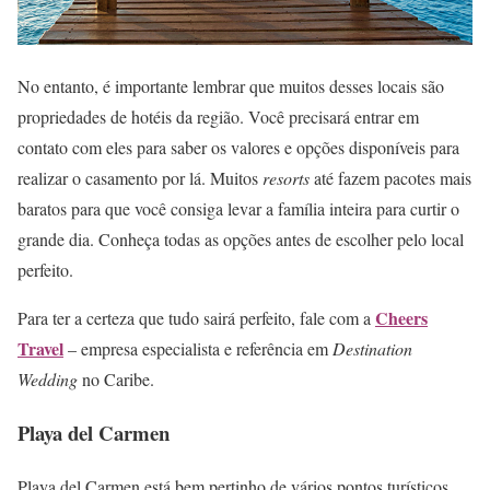
No entanto, é importante lembrar que muitos desses locais são
propriedades de hotéis da região. Você precisará entrar em
contato com eles para saber os valores e opções disponíveis para
realizar o casamento por lá. Muitos
resorts
até fazem pacotes mais
baratos para que você consiga levar a família inteira para curtir o
grande dia. Conheça todas as opções antes de escolher pelo local
perfeito.
Cheers
Para ter a certeza que tudo sairá perfeito, fale com a
Travel
– empresa especialista e referência em
Destination
Wedding
no Caribe.
Playa del Carmen
Playa del Carmen está bem pertinho de vários pontos turísticos