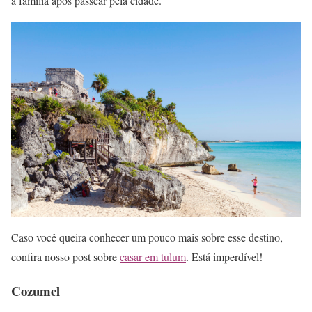
a família após passear pela cidade.
Caso você queira conhecer um pouco mais sobre esse destino,
confira nosso post sobre
casar em tulum
. Está imperdível!
Cozumel