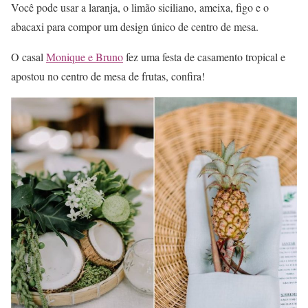
Você pode usar a laranja, o limão siciliano, ameixa, figo e o
abacaxi para compor um design único de centro de mesa.
O casal
Monique e Bruno
fez uma festa de casamento tropical e
apostou no centro de mesa de frutas, confira!