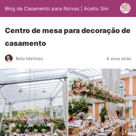
Blog de Casamento para Noivas | Aceito Sim
Centro de mesa para decoração de
casamento
Beta Martinez
8 anos atrás