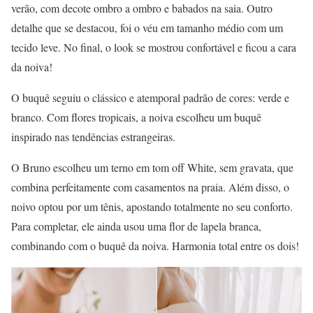
verão, com decote ombro a ombro e babados na saia. Outro
detalhe que se destacou, foi o véu em tamanho médio com um
tecido leve. No final, o look se mostrou confortável e ficou a cara
da noiva!
O buquê seguiu o clássico e atemporal padrão de cores: verde e
branco. Com flores tropicais, a noiva escolheu um buquê
inspirado nas tendências estrangeiras.
O Bruno escolheu um terno em tom off White, sem gravata, que
combina perfeitamente com casamentos na praia. Além disso, o
noivo optou por um tênis, apostando totalmente no seu conforto.
Para completar, ele ainda usou uma flor de lapela branca,
combinando com o buquê da noiva. Harmonia total entre os dois!