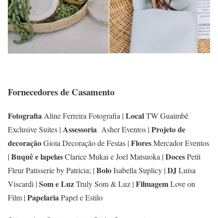
Fornecedores de Casamento
Fotografia
Local
Aline Ferreira Fotografia |
TW Guaimbê
Assessoria
Projeto de
Exclusive Suites |
Asher Eventos |
decoração
Flores
Gioia Decoração de Festas |
Mercador Eventos
Buquê
e lapelas
Doces
|
Clarice Mukai e Joel Matsuoka |
Petit
Bolo
DJ
Fleur Patisserie by Patricia; |
Isabella Suplicy |
Luísa
Som e Luz
Filmagem
Viscardi |
Truly Som & Luz |
Love on
Papelaria
Film |
Papel e Estilo