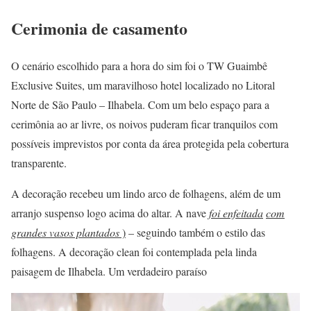
Cerimonia de casamento
O cenário escolhido para a hora do sim foi o TW Guaimbê
Exclusive Suites, um maravilhoso hotel localizado no Litoral
Norte de São Paulo – Ilhabela. Com um belo espaço para a
cerimônia ao ar livre, os noivos puderam ficar tranquilos com
possíveis imprevistos por conta da área protegida pela cobertura
transparente.
A decoração recebeu um lindo arco de folhagens, além de um
arranjo suspenso logo acima do altar. A nave
foi enfeitada
com
grandes vasos plantados
)
– seguindo também o estilo das
folhagens. A decoração clean foi contemplada pela linda
paisagem de Ilhabela. Um verdadeiro paraíso