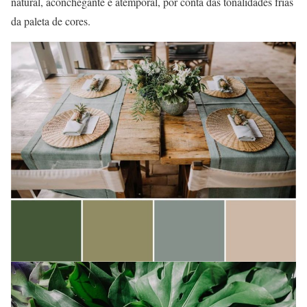
natural, aconchegante e atemporal, por conta das tonalidades frias
da paleta de cores.