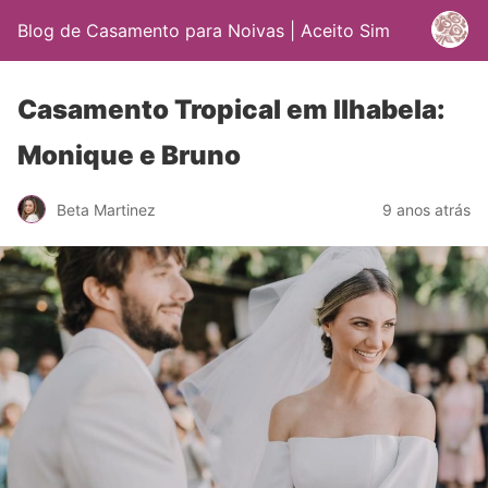
Blog de Casamento para Noivas | Aceito Sim
Casamento Tropical em Ilhabela:
Monique e Bruno
Beta Martinez
9 anos atrás