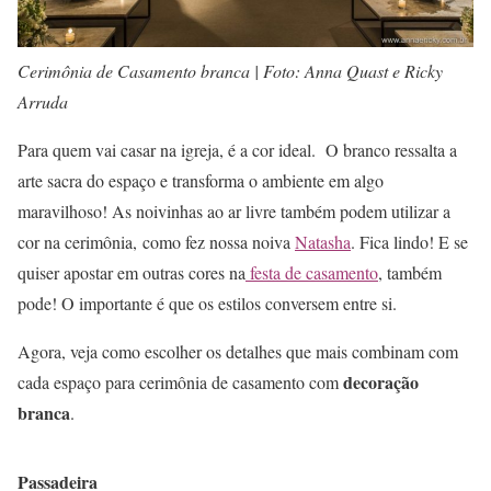
Cerimônia de Casamento branca | Foto: Anna Quast e Ricky
Arruda
Para quem vai casar na igreja, é a cor ideal. O branco ressalta a
arte sacra do espaço e transforma o ambiente em algo
maravilhoso! As noivinhas ao ar livre também podem utilizar a
cor na cerimônia, como fez nossa noiva
Natasha
. Fica lindo! E se
quiser apostar em outras cores na
festa de casamento
, também
pode! O importante é que os estilos conversem entre si.
Agora, veja como escolher os detalhes que mais combinam com
decoração
cada espaço para cerimônia de casamento com
branca
.
Passadeira