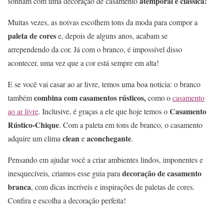
atemporal e clássica!
sonham com uma decoração de casamento
Muitas vezes, as noivas escolhem tons da moda para compor a
paleta de cores
e, depois de alguns anos, acabam se
arrependendo da cor. Já com o branco, é impossível disso
acontecer, uma vez que a cor está sempre em alta!
E se você vai casar ao ar livre, temos uma boa notícia: o branco
combina com casamentos rústicos,
também
como o
casamento
Casamento
ao ar livre
. Inclusive, é graças a ele que hoje temos o
Rústico-Chique
. Com a paleta em tons de branco, o casamento
clean
aconchegante
adquire um clima
e
.
Pensando em ajudar você a criar ambientes lindos, imponentes e
decoração de casamento
inesquecíveis, criamos esse guia para
branca
, com dicas incríveis e inspirações de paletas de cores.
Confira e escolha a decoração perfeita!