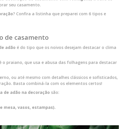
corar seu casamento.
oração
? Confira a listinha que preparei com 6 tipos e
ão de casamento
de adão
é do tipo que os noivos desejam destacar o clima
a é o praiano, que usa e abusa das folhagens para destacar
o, ou até mesmo com detalhes clássicos e sofisticados,
ração. Basta combiná-la com os elementos certos!
la de adão na decoração
são:
e mesa, vasos, estampas).