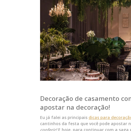
Decoração de casamento com 
apostar na decoração!
Eu já falei as principais
dicas para decoraçã
cantinhos da festa que você pode apostar n
conferir!
E hoje, para continuar com a saga