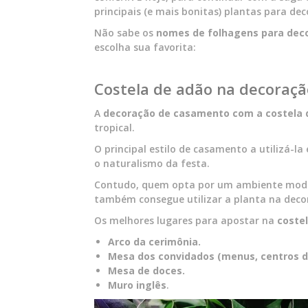
principais (e mais bonitas) plantas para de
Não sabe os
nomes de folhagens para dec
escolha sua favorita:
Costela de adão na decoraç
A
decoração de casamento com a costela 
tropical.
O principal estilo de casamento a utilizá-l
o naturalismo da festa.
Contudo, quem opta por um ambiente modern
também consegue utilizar a planta na deco
Os melhores lugares para apostar na
coste
Arco d
a cerimônia.
Mesa dos convidados (menus, centros d
Mesa de doces.
Muro inglês
.