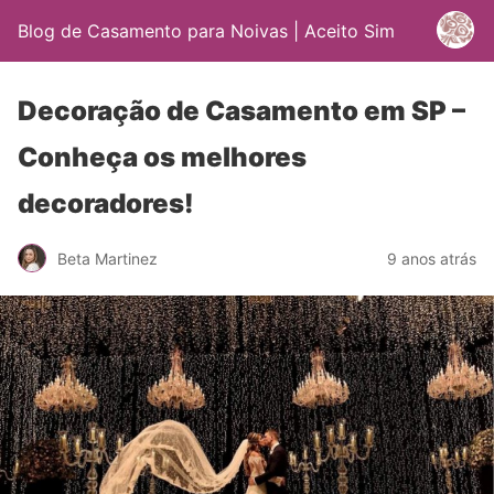
Blog de Casamento para Noivas | Aceito Sim
Decoração de Casamento em SP –
Conheça os melhores
decoradores!
Beta Martinez
9 anos atrás